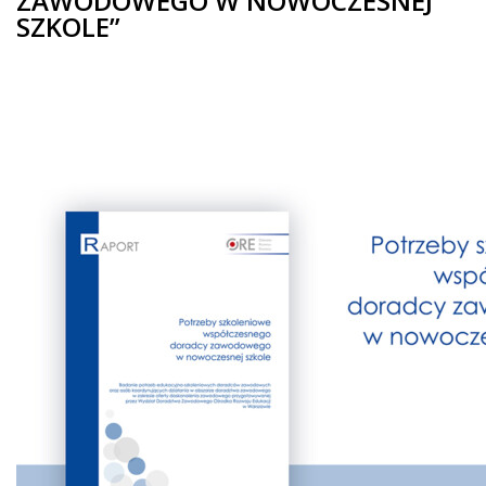
ZAWODOWEGO W NOWOCZESNEJ
SZKOLE”