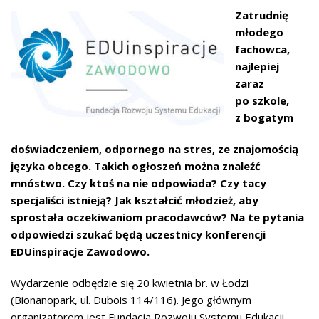
Zatrudnię
młodego
fachowca,
najlepiej
zaraz
po szkole,
z bogatym
doświadczeniem, odpornego na stres, ze znajomością
języka obcego. Takich ogłoszeń można znaleźć
mnóstwo. Czy ktoś na nie odpowiada? Czy tacy
specjaliści istnieją? Jak kształcić młodzież, aby
sprostała oczekiwaniom pracodawców? Na te pytania
odpowiedzi szukać będą uczestnicy konferencji
EDUinspiracje Zawodowo.
Wydarzenie odbędzie się 20 kwietnia br. w Łodzi
(Bionanopark, ul. Dubois 114/116). Jego głównym
organizatorem jest Fundacja Rozwoju Systemu Edukacji,