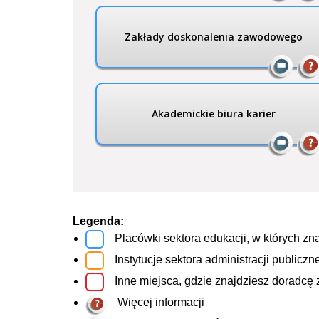
Zakłady doskonalenia zawodowego
Akademickie biura karier
Legenda:
Placówki sektora edukacji, w których 
Instytucje sektora administracji public
Inne miejsca, gdzie znajdziesz doradc
Więcej informacji