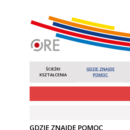
ŚCIEŻKI
GDZIE ZNAJDĘ
KSZTAŁCENIA
POMOC
GDZIE ZNAJDĘ POMOC