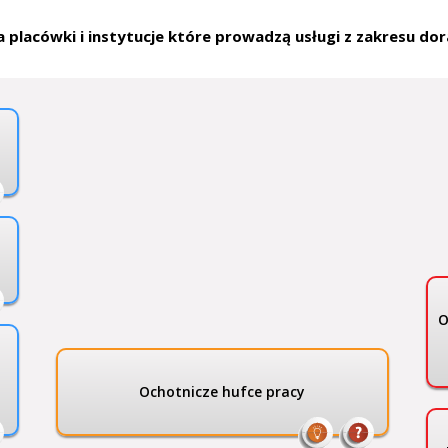
 placówki i instytucje które prowadzą usługi z zakresu 
O
Ochotnicze hufce pracy