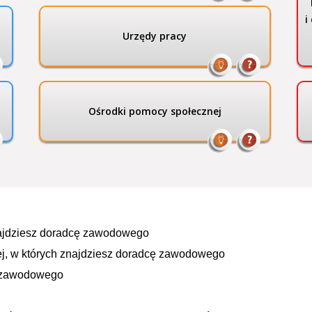
i
Urzędy pracy
Ośrodki pomocy społecznej
znajdziesz doradcę zawodowego
znej, w których znajdziesz doradcę zawodowego
ę zawodowego