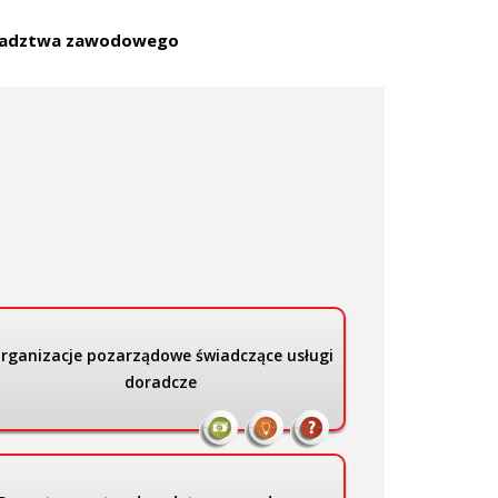
doradztwa zawodowego
rganizacje pozarządowe świadczące usługi
doradcze