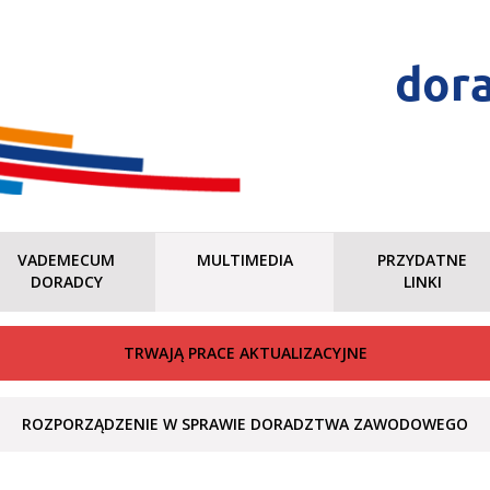
dor
VADEMECUM
MULTIMEDIA
PRZYDATNE
DORADCY
LINKI
TRWAJĄ PRACE AKTUALIZACYJNE
ROZPORZĄDZENIE W SPRAWIE DORADZTWA ZAWODOWEGO