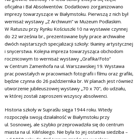
oficjalna i Bal Absolwentów. Dodatkowo zorganizowano
imprezy towarzyszące w Białymstoku. Pierwszą z nich był
wernisaż wystawy „Z Archiwum” w Muzeum Podlaskim.
W Ratuszu przy Rynku Kościuszki 10 na wystawie czynnej
do 22 września br., prezentowane były prace archiwalne
dwóch najstarszych specjalizacji szkoły: tkaniny artystycznej
i snycerstwa. Kolejna impreza towarzysząca obchodom
rocznicowym to wernisaż wystawy „Grafika/Foto”
w Centrum Zamenhofa na ul. Warszawskiej 19. Wystawa
prac powstałych w pracowniach fotografii i filmu oraz grafiki,
będzie czynna do 26 października br. W planach jest również
utworzenie jubileuszowej wystawy „70 x 70”, do udziału,
w której zostali zaproszeni wszyscy absolwenci.
Historia szkoły w Supraślu sięga 1944 roku. Wtedy
rozpoczęła swoją działalność w Białymstoku przy
ul. Sosnowej, ale szybko przeprowadziła się do centrum
miasta na ul. Kilińskiego. Nie była to jej ostatnia siedziba –