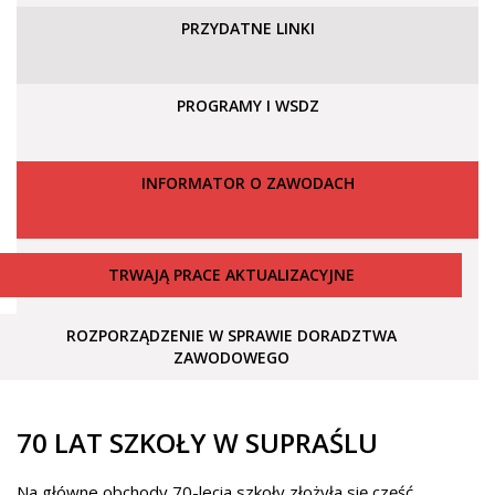
PRZYDATNE LINKI
PROGRAMY I WSDZ
INFORMATOR O ZAWODACH
TRWAJĄ PRACE AKTUALIZACYJNE
ROZPORZĄDZENIE W SPRAWIE DORADZTWA
ZAWODOWEGO
70 LAT SZKOŁY W SUPRAŚLU
Na główne obchody 70-lecia szkoły złożyła się część