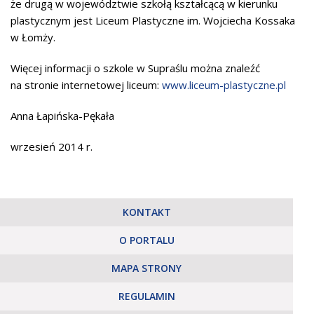
że drugą w województwie szkołą kształcącą w kierunku
plastycznym jest Liceum Plastyczne im. Wojciecha Kossaka
w Łomży.
Więcej informacji o szkole w Supraślu można znaleźć
na stronie internetowej liceum:
www.liceum-plastyczne.pl
Anna Łapińska-Pękała
wrzesień 2014 r.
KONTAKT
O PORTALU
MAPA STRONY
REGULAMIN