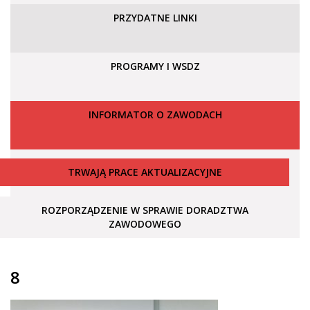
PRZYDATNE LINKI
PROGRAMY I WSDZ
INFORMATOR O ZAWODACH
TRWAJĄ PRACE AKTUALIZACYJNE
ROZPORZĄDZENIE W SPRAWIE DORADZTWA
ZAWODOWEGO
8