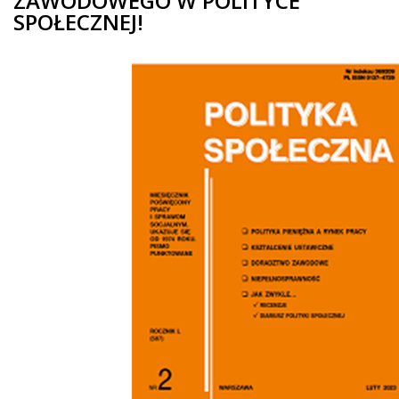
ZAWODOWEGO W POLITYCE
SPOŁECZNEJ!