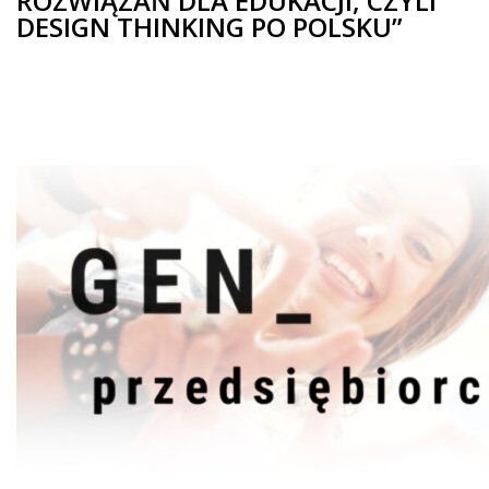
ROZWIĄZAŃ DLA EDUKACJI, CZYLI
DESIGN THINKING PO POLSKU”