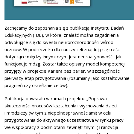
Zachęcamy do zapoznania się z publikacją Instytutu Badań
Edukacyjnych (IBE), w której znaleźć można zagadnienia
odwołujące się do kwestii neuroróżnorodności wśród
uczniów. W podręczniku dla nauczycieli znajdują się treści
dotyczące między innymi czym jest neuroatypowość i jak
funkcjonuje mózg. Został także opisany model kompetencji
przyjęty w projekcie Kariera bez barier, w szczególności
pierwszy etap przygotowania (rozumiany jako kształtowanie
pragnień czy określanie celów).
Publikacja powstała w ramach projektu: „Poprawa
skuteczności procesów kształcenia i wychowania dzieci
i młodzieży (w tym z niepełnosprawnościami) w celu
przygotowania do aktywnego uczestnictwa w rynku pracy
we współpracy z podmiotami zewnętrznymi (Tranzycja