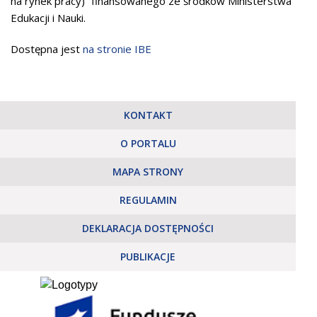
na rynek pracy)” finansowanego ze środków Ministerstwa
Edukacji i Nauki.
Dostępna jest
na stronie IBE
KONTAKT
O PORTALU
MAPA STRONY
REGULAMIN
DEKLARACJA DOSTĘPNOŚCI
PUBLIKACJE