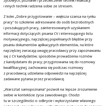
życiowych, poznanie i przećwiczenie technik relaksacji
i innych technik radzenia sobie ze stresem.
Z kolei „Dobre przygotowanie – większa szansa na rynku
pracy” to szkolenie adresowane do osób bezrobotnych
i poszukujących pracy, zainteresowanych uzyskaniem
informacji dotyczących: pisania CV i interesującego listu
motywacyjnego, najczęściej popełnianych błędów przy
pisaniu dokumentów aplikacyjnych elementów, na które
najczęściej zwracają uwagę pracodawcy przy zapoznawaniu
się z CV kandydatów; sposobów prowadzenia rozmów
z kandydatami do pracy; przygotowania się do rozmowy
kwalifikacyjnej; zachowania się podczas rozmowy
z pracodawcą; udzielania odpowiedzi na najczęściej
zadawane pytania przez pracodawcę.
„Warsztat samopoznania” pozwoli na: lepsze zrozumienie
siebie w kontekście życia zawodowego. Chodzi
tu w szczególności o: odkrycie i wykorzystanie własnego