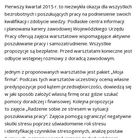
Pierwszy kwartał 2015 r. to niezwykła okazja dla wszystkich
bezrobotnych i poszukujących pracy na podniesienie swoich
kwalifikacji i zdobycie wiedzy. Podlaskie centra informacji
i planowania kariery zawodowej Wojewódzkiego Urzędu
Pracy oferują zajęcia warsztatowe wspomagające aktywne
poszukiwanie pracy i samozatrudnienie. Wszystkie
propozycje są bezpłatne. Przed warsztatami konieczne jest
odbycie wstępnej rozmowy z doradcą zawodowym.
Jednym z proponowanych warsztatów jest pakiet „Moja
firma”. Podczas tych warsztatów uczestnicy ocenią własne
predyspozycje pod kątem przedsiębiorczości, dowiedzą się
w jaki sposób założyć własną firmę oraz gdzie szukać
pomocy doradczej i finansowej. Kolejna propozycja
to zajęcia „Radzenie sobie ze stresem w sytuacji
poszukiwania pracy”. Zajęcia pomogą ograniczyć negatywne
skutki stresu poprzez uświadomienie roli stresu
i identyfikację czynników stresogennych, analizę postaw