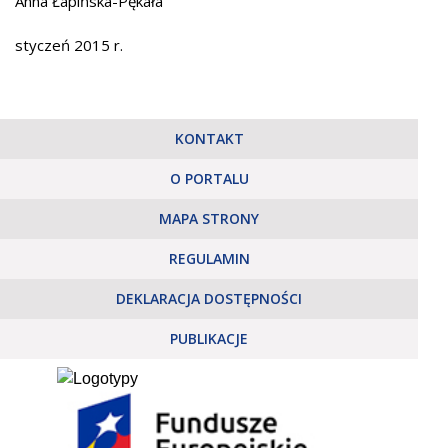
Anna Łapińska-Pękała
styczeń 2015 r.
KONTAKT
O PORTALU
MAPA STRONY
REGULAMIN
DEKLARACJA DOSTĘPNOŚCI
PUBLIKACJE