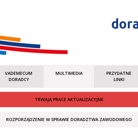
dor
VADEMECUM
MULTIMEDIA
PRZYDATNE
DORADCY
LINKI
TRWAJĄ PRACE AKTUALIZACYJNE
ROZPORZĄDZENIE W SPRAWIE DORADZTWA ZAWODOWEGO