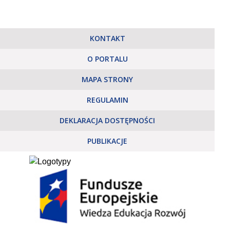
KONTAKT
O PORTALU
MAPA STRONY
REGULAMIN
DEKLARACJA DOSTĘPNOŚCI
PUBLIKACJE