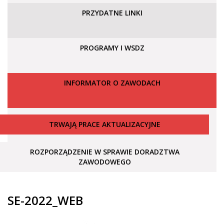
PRZYDATNE LINKI
PROGRAMY I WSDZ
INFORMATOR O ZAWODACH
TRWAJĄ PRACE AKTUALIZACYJNE
ROZPORZĄDZENIE W SPRAWIE DORADZTWA
ZAWODOWEGO
SE-2022_WEB