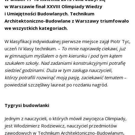
w Warszawie finał XXVIII Olimpiady Wiedzy
i Umiejętności Budowlanych. Technikum
Architektoniczno-Budowlane z Warszawy triumfowało
we wszystkich kategoriach.
W klasyfikacji indywidualnej pierwsze miejsce zajął Piotr Tyc,
uczeń IV klasy technikum. –
To mnie naprawdę ciekawi, już
w gimnazjum myślałem o tym kierunku i pod tym kątem
szukałem szkoły. Nad zadaniami konstrukcyjnymi potrafię
siedzieć godzinami. Duża w tym zasługa nauczycieli,
którzy potrafili rozwinąć moją pasję, zaciekawić tematem
–
powiedział szczęśliwy laureat po rozdaniu nagród.
Tygrysi budowlanki
Jednym z nauczycieli, o których mówił zwycięzca Olimpiady,
jest Włodzimierz Rodziewicz, nauczyciel przedmiotów
zawodowych w Technikum Architektoniczno-Budowlanym,