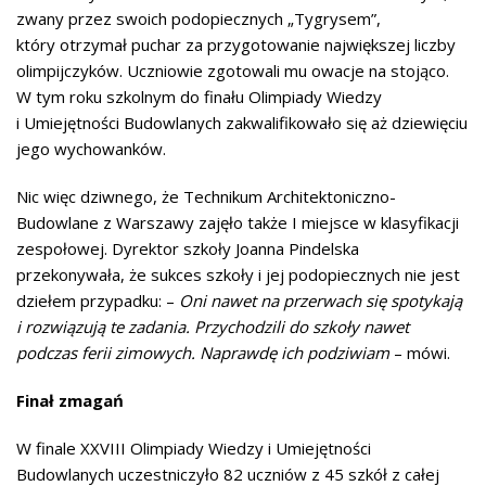
zwany przez swoich podopiecznych „Tygrysem”,
który otrzymał puchar za przygotowanie największej liczby
olimpijczyków. Uczniowie zgotowali mu owacje na stojąco.
W tym roku szkolnym do finału Olimpiady Wiedzy
i Umiejętności Budowlanych zakwalifikowało się aż dziewięciu
jego wychowanków.
Nic więc dziwnego, że Technikum Architektoniczno-
Budowlane z Warszawy zajęło także I miejsce w klasyfikacji
zespołowej. Dyrektor szkoły Joanna Pindelska
przekonywała, że sukces szkoły i jej podopiecznych nie jest
dziełem przypadku: –
Oni nawet na przerwach się spotykają
i rozwiązują te zadania. Przychodzili do szkoły nawet
podczas ferii zimowych. Naprawdę ich podziwiam
– mówi.
Finał zmagań
W finale XXVIII Olimpiady Wiedzy i Umiejętności
Budowlanych uczestniczyło 82 uczniów z 45 szkół z całej