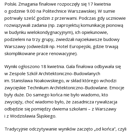
Polski. Zmagania finałowe rozpoczęły się 17 kwietnia
o godzinie 9.00 na Politechnice Warszawskiej. W sumie
potrwały sześć godzin z przerwami. Podczas gdy uczniowie
rozwiązywali zadania (np. zaprojektuj komunikację pionową
w budynku wielokondygnacyjnym), ich opiekunowie,
podzieleni na trzy grupy, zwiedzali najciekawsze budowy
Warszawy (odwiedzili np. Hotel Europejski, gdzie trwają
skomplikowane prace renowacyjne).
Wyniki ogłoszono 18 kwietnia. Gala finałowa odbywała się
w Zespole Szkół Architektoniczno-Budowlanych
im. Stanisława Noakowskiego, w skład którego wchodzi
zwycięskie Technikum Architektoniczno-Budowlane. Emocje
były duże. Do samego końca nie było wiadomo, kto
zwycięży, choć wiadomo było, że zasadnicza rywalizacja
odbędzie się pomiędzy dwiema szkołami – z Warszawy
i z Wodzisławia Śląskiego.
Tradycyjnie odczytywanie wyników zaczęto „od końca”, czyli