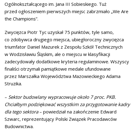
Ogólnokształcącego im. Jana III Sobieskiego. Tuż
przed ogłoszeniem pierwszych miejsc zabrzmiało „We Are
the Champions”.
Zwycięzca Piotr Tyc uzyskał 75 punktów, tyle samo,
co zdobywca drugiego miejsca, ubiegłoroczny zwycięzca
triumfator Daniel Mazurek z Zespołu Szkół Technicznych
w Wodzisławiu Śląskim, ale o miejscu w klasyfikacji
zadecydowały dodatkowe kryteria regulaminowe. Wszyscy
finaliści otrzymali pamiątkowe medale ufundowane
przez Marszałka Województwa Mazowieckiego Adama
Struzika.
–
Sektor budowlany wypracowuje około 7 proc. PKB.
Chciałbym podziękować wszystkim za przygotowanie kadry
dla tego sektora
– powiedział na zakończenie Edward
Szwarc, reprezentujący Polski Związek Pracodawców
Budownictwa.