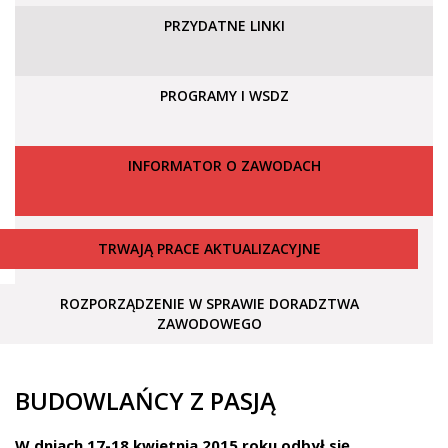
PRZYDATNE LINKI
PROGRAMY I WSDZ
INFORMATOR O ZAWODACH
TRWAJĄ PRACE AKTUALIZACYJNE
ROZPORZĄDZENIE W SPRAWIE DORADZTWA
ZAWODOWEGO
BUDOWLAŃCY Z PASJĄ
W dniach 17-18 kwietnia 2015 roku odbył się