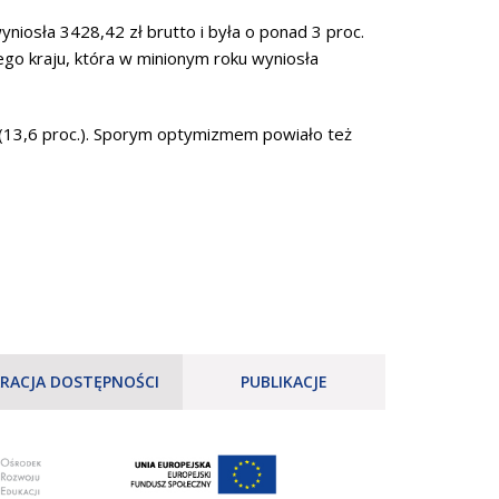
iosła 3428,42 zł brutto i była o ponad 3 proc.
łego kraju, która w minionym roku wyniosła
(13,6 proc.). Sporym optymizmem powiało też
RACJA DOSTĘPNOŚCI
PUBLIKACJE