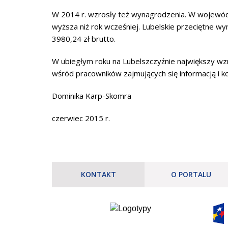
W 2014 r. wzrosły też wynagrodzenia. W województ
wyższa niż rok wcześniej. Lubelskie przeciętne wyn
3980,24 zł brutto.
W ubiegłym roku na Lubelszczyźnie największy w
wśród pracowników zajmujących się informacją i kom
Dominika Karp-Skomra
czerwiec 2015 r.
KONTAKT
O PORTALU