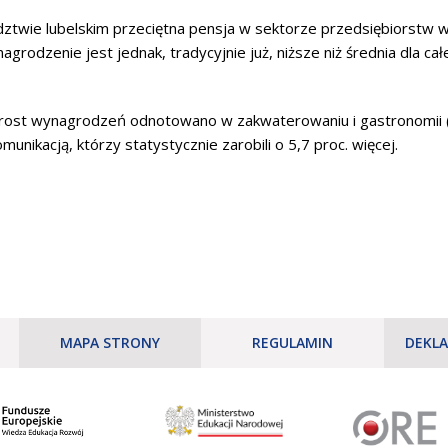
wie lubelskim przeciętna pensja w sektorze przedsiębiorstw wyn
agrodzenie jest jednak, tradycyjnie już, niższe niż średnia dla ca
zrost wynagrodzeń odnotowano w zakwaterowaniu i gastronomii 
unikacją, którzy statystycznie zarobili o 5,7 proc. więcej.
MAPA STRONY
REGULAMIN
DEKLA