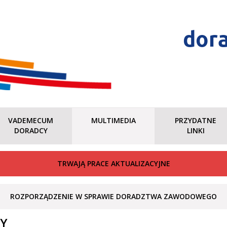
dor
VADEMECUM
MULTIMEDIA
PRZYDATNE
DORADCY
LINKI
TRWAJĄ PRACE AKTUALIZACYJNE
ROZPORZĄDZENIE W SPRAWIE DORADZTWA ZAWODOWEGO
CY