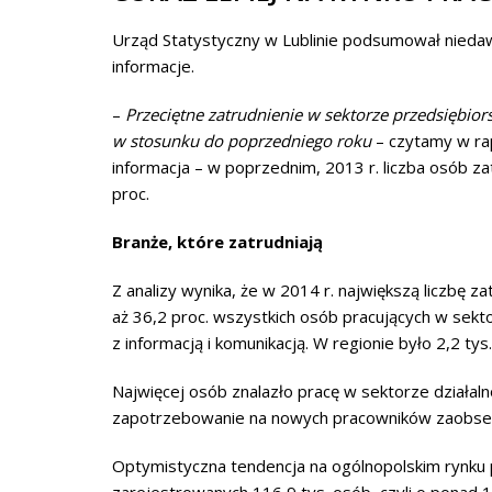
Urząd Statystyczny w Lublinie podsumował niedaw
informacje.
–
Przeciętne zatrudnienie w sektorze przedsiębior
w stosunku do poprzedniego roku
– czytamy w rap
informacja – w poprzednim, 2013 r. liczba osób za
proc.
Branże, które zatrudniają
Z analizy wynika, że w 2014 r. największą liczbę
aż 36,2 proc. wszystkich osób pracujących w sekto
z informacją i komunikacją. W regionie było 2,2 ty
Najwięcej osób znalazło pracę w sektorze działaln
zapotrzebowanie na nowych pracowników zaobser
Optymistyczna tendencja na ogólnopolskim rynku pr