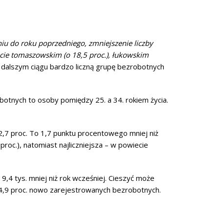
iu do roku poprzedniego, zmniejszenie liczby
ie tomaszowskim (o 18,5 proc.), łukowskim
 w dalszym ciągu bardzo liczną grupę bezrobotnych
botnych to osoby pomiędzy 25. a 34. rokiem życia.
,7 proc. To 1,7 punktu procentowego mniej niż
proc.), natomiast najliczniejsza – w powiecie
 9,4 tys. mniej niż rok wcześniej. Cieszyć może
 4,9 proc. nowo zarejestrowanych bezrobotnych.