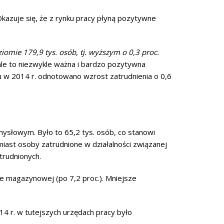
azuje się, że z rynku pracy płyną pozytywne
iomie 179,9 tys. osób, tj. wyższym o 0,3 proc.
ale to niezwykle ważna i bardzo pozytywna
ju w 2014 r. odnotowano wzrost zatrudnienia o 0,6
mysłowym. Było to 65,2 tys. osób, co stanowi
miast osoby zatrudnione w działalności związanej
trudnionych.
rce magazynowej (po 7,2 proc.). Mniejsze
14 r. w tutejszych urzędach pracy było