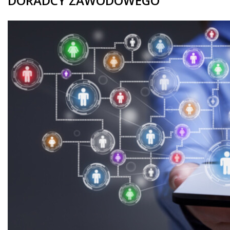
DORADCY ZAWODOWEGO