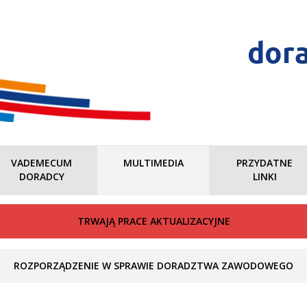
dor
VADEMECUM
MULTIMEDIA
PRZYDATNE
DORADCY
LINKI
TRWAJĄ PRACE AKTUALIZACYJNE
ROZPORZĄDZENIE W SPRAWIE DORADZTWA ZAWODOWEGO