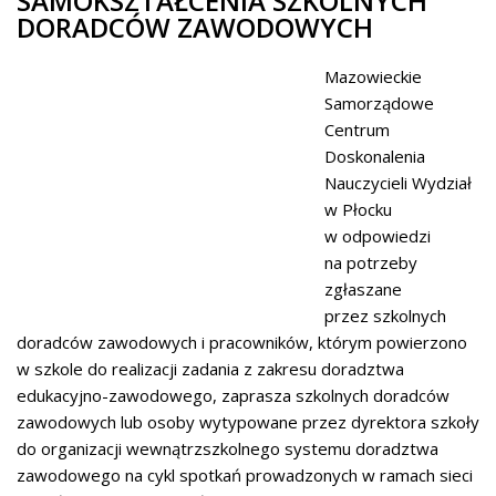
SAMOKSZTAŁCENIA SZKOLNYCH
DORADCÓW ZAWODOWYCH
Mazowieckie
Samorządowe
Centrum
Doskonalenia
Nauczycieli Wydział
w Płocku
w odpowiedzi
na potrzeby
zgłaszane
przez szkolnych
doradców zawodowych i pracowników, którym powierzono
w szkole do realizacji zadania z zakresu doradztwa
edukacyjno-zawodowego, zaprasza szkolnych doradców
zawodowych lub osoby wytypowane przez dyrektora szkoły
do organizacji wewnątrzszkolnego systemu doradztwa
zawodowego na cykl spotkań prowadzonych w ramach sieci