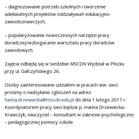
– diagnozowanie potrzeb szkolnych i tworzenie
adekwatnych projektów oddziaływań edukacyjno-
zawodoznawczych,
– popularyzowanie nowoczesnych narzędzi pracy
doradczej/wzbogacanie warsztatu pracy doradców
zawodowych.
Zajęcia odbędą się w siedzibie MSCDN Wydział w Płocku
przy ul. Gałczyńskiego 26.
Osoby zainteresowane udziałem w pracach ww. sieci
prosimy o nadsyłanie zgłoszeń na adres:
hanna.drzewiecka@mscdn.edu.pl
do dnia 1 lutego 2017 r.
Koordynatorem pracy sieci będzie p. Hanna Drzewiecka-
Krawczyk, nauczyciel – konsultant w zakresie psychologiczno
– pedagogicznej pomocy szkole.