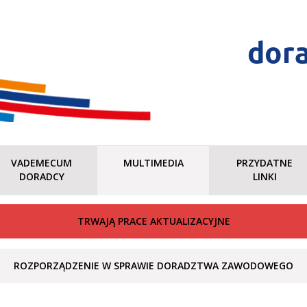
dor
VADEMECUM
MULTIMEDIA
PRZYDATNE
DORADCY
LINKI
TRWAJĄ PRACE AKTUALIZACYJNE
ROZPORZĄDZENIE W SPRAWIE DORADZTWA ZAWODOWEGO