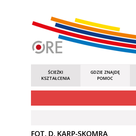
ŚCIEŻKI
GDZIE ZNAJDĘ
KSZTAŁCENIA
POMOC
FOT. D. KARP-SKOMRA