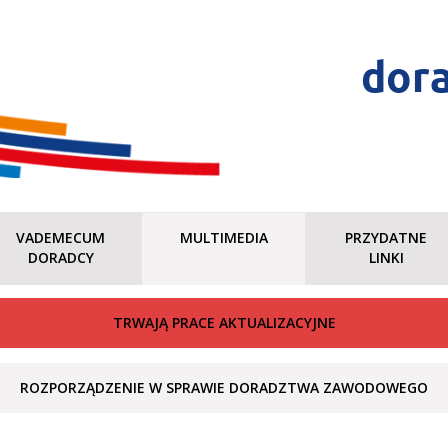
dor
VADEMECUM
MULTIMEDIA
PRZYDATNE
DORADCY
LINKI
TRWAJĄ PRACE AKTUALIZACYJNE
ROZPORZĄDZENIE W SPRAWIE DORADZTWA ZAWODOWEGO