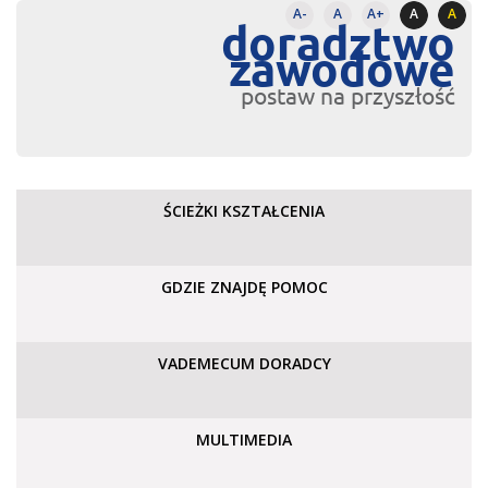
A-
A
A+
A
A
doradztwo
zawodowe
postaw na przyszłość
ŚCIEŻKI KSZTAŁCENIA
GDZIE ZNAJDĘ POMOC
VADEMECUM DORADCY
MULTIMEDIA