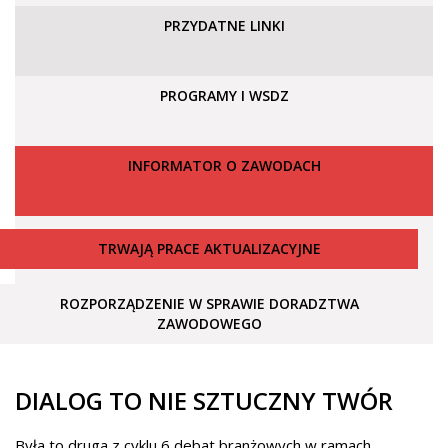
PRZYDATNE LINKI
PROGRAMY I WSDZ
INFORMATOR O ZAWODACH
TRWAJĄ PRACE AKTUALIZACYJNE
ROZPORZĄDZENIE W SPRAWIE DORADZTWA
ZAWODOWEGO
DIALOG TO NIE SZTUCZNY TWÓR
Była to druga z cyklu 6 debat branżowych w ramach