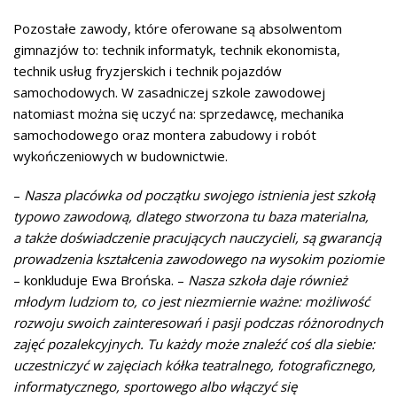
Pozostałe zawody, które oferowane są absolwentom
gimnazjów to: technik informatyk, technik ekonomista,
technik usług fryzjerskich i technik pojazdów
samochodowych. W zasadniczej szkole zawodowej
natomiast można się uczyć na: sprzedawcę, mechanika
samochodowego oraz montera zabudowy i robót
wykończeniowych w budownictwie.
–
Nasza placówka od początku swojego istnienia jest szkołą
typowo zawodową, dlatego stworzona tu baza materialna,
a także doświadczenie pracujących nauczycieli, są gwarancją
prowadzenia kształcenia zawodowego na wysokim poziomie
– konkluduje Ewa Brońska. –
Nasza szkoła daje również
młodym ludziom to, co jest niezmiernie ważne: możliwość
rozwoju swoich zainteresowań i pasji podczas różnorodnych
zajęć pozalekcyjnych. Tu każdy może znaleźć coś dla siebie:
uczestniczyć w zajęciach kółka teatralnego, fotograficznego,
informatycznego, sportowego albo włączyć się