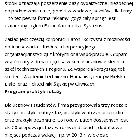
środki oznaczają poszerzenie bazy dydaktycznej niezbędnej
do podnoszenia umiejętności zawodowej uczniów, dla firmy
– to też pewna forma reklamy, gdyż cały sprzęt jest
oznaczony logiem Eaton Automotive Systems.
Zakład jest częścią korporacji Eaton i korzysta z możliwości
dofinansowania z funduszu korporacyjnego
organizacji/instytucji z którymi ona współpracuje. Grupami
współpracy z firmą objęci są w sumie uczniowie siedmiu
szkół technicznych z regionu. Ze wsparcia korzystają też
studenci Akademii Techniczno-Humanistycznej w Bielsku-
Białej oraz Politechniki Śląskiej w Gliwicach.
Program praktyk i staży
Dla uczniów i studentów firma przygotowała trzy rodzaje
staży i praktyk: płatny staż, praktyki w utrzymaniu ruchu
oraz praktyki bezpłatne. Co roku w Eaton dostępnych jest
ok. 20 propozycji staży w różnych działach i dodatkowe
miejsca podczas wakacji, np. w 2013 r. w okresie