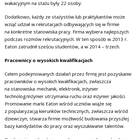
wakacyjnym na stażu były 22 osoby.
Dodatkowo, każdy ze stażystów lub praktykantów może
wziąć udział w rekrutacjach odbywających się w firmie
na konkretne stanowiska pracy. Firma wybiera najlepszych
podczas rozmów rekrutacyjnych. W ten sposób w 2013 r.
Eaton zatrudnił sześciu studentów, a w 2014 – trzech.
Pracownicy o wysokich kwalifikacjach
Celem podejmowanych działań przez firmę jest pozyskanie
pracowników o wysokich kwalifikacjach, zwłaszcza
na stanowiska: mechanik, elektronik, inżynier
technolog/inżynier utrzymania ruchu oraz inżynier jakości.
Promowanie marki Eaton wśród uczniów wiąże się
z popularyzacją kierunków technicznych, zwłaszcza wśród
dziewczyn, stwarza firmie możliwość budowania przyszłej
bazy kandydatów do pracy oraz wyszukiwanie talentów.