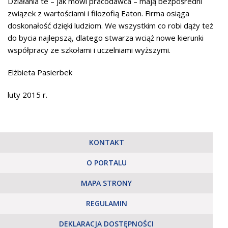
Działania te – jak mówi pracodawca – mają bezpośredni
związek z wartościami i filozofią Eaton. Firma osiąga
doskonałość dzięki ludziom. We wszystkim co robi dąży też
do bycia najlepszą, dlatego stwarza wciąż nowe kierunki
współpracy ze szkołami i uczelniami wyższymi.
Elżbieta Pasierbek
luty 2015 r.
KONTAKT
O PORTALU
MAPA STRONY
REGULAMIN
DEKLARACJA DOSTĘPNOŚCI