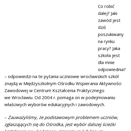
Co robić
dalej? Jaki
zawód jest
dziś
poszukiwany
na rynku
pracy? Jaka
szkoła jest
dla mnie
odpowiednia?
– odpowiedzi na te pytania uczniowie wrocławskich szkół
znajdą w Międzyszkolnym Ośrodku Wspierania Aktywności
Zawodowej w Centrum Kształcenia Praktycznego
we Wrocławiu. Od 2004 r. pomaga on w podejmowaniu
właściwych wyborów edukacyjnych i zawodowych.
–
Zauważyliśmy, że podstawowym problemem uczniów,
zgłaszających się do Ośrodka, jest wybór dalszej ścieżki