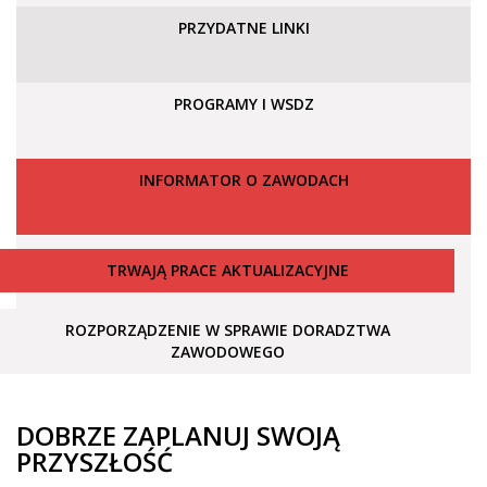
PRZYDATNE LINKI
PROGRAMY I WSDZ
INFORMATOR O ZAWODACH
TRWAJĄ PRACE AKTUALIZACYJNE
ROZPORZĄDZENIE W SPRAWIE DORADZTWA
ZAWODOWEGO
DOBRZE ZAPLANUJ SWOJĄ
PRZYSZŁOŚĆ