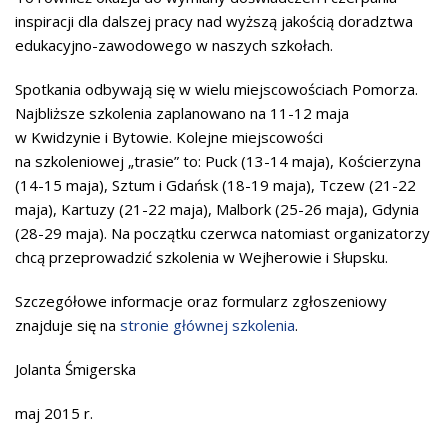
inspiracji dla dalszej pracy nad wyższą jakością doradztwa
edukacyjno-zawodowego w naszych szkołach.
Spotkania odbywają się w wielu miejscowościach Pomorza.
Najbliższe szkolenia zaplanowano na 11-12 maja
w Kwidzynie i Bytowie. Kolejne miejscowości
na szkoleniowej „trasie” to: Puck (13-14 maja), Kościerzyna
(14-15 maja), Sztum i Gdańsk (18-19 maja), Tczew (21-22
maja), Kartuzy (21-22 maja), Malbork (25-26 maja), Gdynia
(28-29 maja). Na początku czerwca natomiast organizatorzy
chcą przeprowadzić szkolenia w Wejherowie i Słupsku.
Szczegółowe informacje oraz formularz zgłoszeniowy
znajduje się na
stronie głównej szkolenia
.
Jolanta Śmigerska
maj 2015 r.