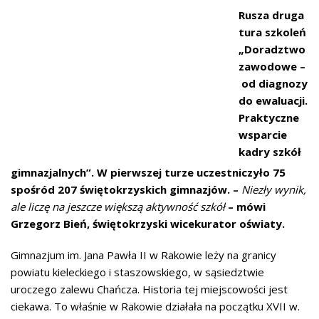
Rusza druga
tura szkoleń
„Doradztwo
zawodowe –
od diagnozy
do ewaluacji.
Praktyczne
wsparcie
kadry szkół
gimnazjalnych”. W pierwszej turze uczestniczyło 75
spośród 207 świętokrzyskich gimnazjów. –
Niezły wynik,
ale liczę na jeszcze większą aktywność szkół
– mówi
Grzegorz Bień, świętokrzyski wicekurator oświaty.
Gimnazjum im. Jana Pawła II w Rakowie leży na granicy
powiatu kieleckiego i staszowskiego, w sąsiedztwie
uroczego zalewu Chańcza. Historia tej miejscowości jest
ciekawa. To właśnie w Rakowie działała na początku XVII w.