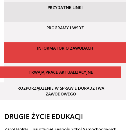
PRZYDATNE LINKI
PROGRAMY I WSDZ
INFORMATOR O ZAWODACH
TRWAJĄ PRACE AKTUALIZACYJNE
ROZPORZĄDZENIE W SPRAWIE DORADZTWA
ZAWODOWEGO
DRUGIE ŻYCIE EDUKACJI
Karol Holski – nauczyciel Zespołu Szkół Samochodowych