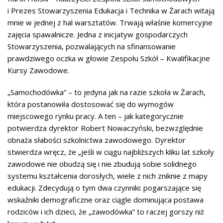
i Prezes Stowarzyszenia Edukacja i Technika w Żarach witają
mnie w jednej z hal warsztatów. Trwają właśnie komercyjne
zajęcia spawalnicze. Jedna z inicjatyw gospodarczych
Stowarzyszenia, pozwalających na sfinansowanie
prawdziwego oczka w głowie Zespołu Szkół – Kwalifikacjne
Kursy Zawodowe.
„Samochodówka” – to jedyna jak na razie szkoła w Żarach,
która postanowiła dostosować się do wymogów
miejscowego rynku pracy. A ten – jak kategorycznie
potwierdza dyrektor Robert Nowaczyński, bezwzględnie
obnaża słabości szkolnictwa zawodowego. Dyrektor
stwierdza wręcz, że „jeśli w ciągu najbliższych kliku lat szkoły
zawodowe nie obudzą się i nie zbudują sobie solidnego
systemu kształcenia dorosłych, wiele z nich zniknie z mapy
edukacji. Zdecydują o tym dwa czynniki: pogarszające się
wskaźniki demograficzne oraz ciągle dominująca postawa
rodziców i ich dzieci, że „zawodówka” to raczej gorszy niż