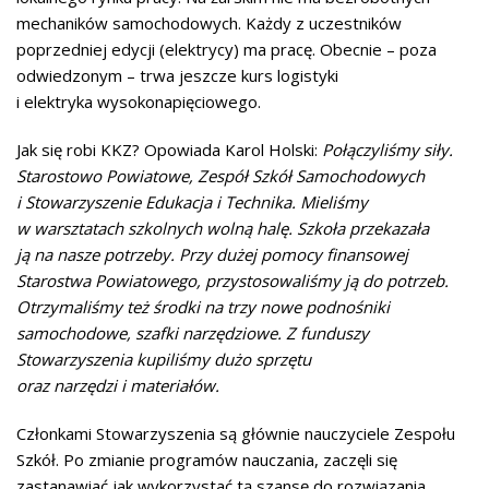
mechaników samochodowych. Każdy z uczestników
poprzedniej edycji (elektrycy) ma pracę. Obecnie – poza
odwiedzonym – trwa jeszcze kurs logistyki
i elektryka wysokonapięciowego.
Jak się robi KKZ? Opowiada Karol Holski:
Połączyliśmy siły.
Starostowo Powiatowe, Zespół Szkół Samochodowych
i Stowarzyszenie Edukacja i Technika. Mieliśmy
w warsztatach szkolnych wolną halę. Szkoła przekazała
ją na nasze potrzeby. Przy dużej pomocy finansowej
Starostwa Powiatowego, przystosowaliśmy ją do potrzeb.
Otrzymaliśmy też środki na trzy nowe podnośniki
samochodowe, szafki narzędziowe. Z funduszy
Stowarzyszenia kupiliśmy dużo sprzętu
oraz narzędzi i materiałów.
Członkami Stowarzyszenia są głównie nauczyciele Zespołu
Szkół. Po zmianie programów nauczania, zaczęli się
zastanawiać jak wykorzystać tą szansę do rozwiązania