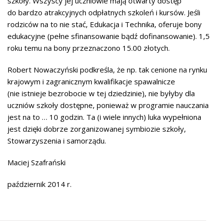
szkoły. Wszyscy jej uczniowie mają otwarty dostęp
do bardzo atrakcyjnych odpłatnych szkoleń i kursów. Jeśli
rodziców na to nie stać, Edukacja i Technika, oferuje bony
edukacyjne (pełne sfinansowanie bądź dofinansowanie). 1,5
roku temu na bony przeznaczono 15.00 złotych.
Robert Nowaczyński podkreśla, że np. tak cenione na rynku
krajowym i zagranicznym kwalifikacje spawalnicze
(nie istnieje bezrobocie w tej dziedzinie), nie byłyby dla
uczniów szkoły dostępne, ponieważ w programie nauczania
jest na to … 10 godzin. Ta (i wiele innych) luka wypełniona
jest dzięki dobrze zorganizowanej symbiozie szkoły,
Stowarzyszenia i samorządu.
Maciej Szafrański
październik 2014 r.