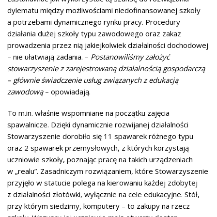
dylematu między możliwościami niedofinansowanej szkoły
a potrzebami dynamicznego rynku pracy. Procedury
działania dużej szkoły typu zawodowego oraz zakaz
prowadzenia przez nią jakiejkolwiek działalności dochodowej
– nie ułatwiają zadania. –
Postanowiliśmy założyć
stowarzyszenie z zarejestrowaną działalnością gospodarczą
– głównie świadczenie usług związanych z edukacją
zawodową
– opowiadają.
To m.in. właśnie wspomniane na początku zajęcia
spawalnicze. Dzięki dynamicznie rozwijanej działalności
Stowarzyszenie dorobiło się 11 spawarek różnego typu
oraz 2 spawarek przemysłowych, z których korzystają
uczniowie szkoły, poznając pracę na takich urządzeniach
w „realu”. Zasadniczym rozwiązaniem, które Stowarzyszenie
przyjęło w statucie polega na kierowaniu każdej zdobytej
z działalności złotówki, wyłącznie na cele edukacyjne. Stół,
przy którym siedzimy, komputery – to zakupy na rzecz