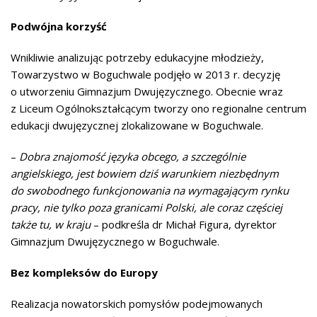
Podwójna korzyść
Wnikliwie analizując potrzeby edukacyjne młodzieży,
Towarzystwo w Boguchwale podjęło w 2013 r. decyzję
o utworzeniu Gimnazjum Dwujęzycznego. Obecnie wraz
z Liceum Ogólnokształcącym tworzy ono regionalne centrum
edukacji dwujęzycznej zlokalizowane w Boguchwale.
–
Dobra znajomość języka obcego, a szczególnie
angielskiego, jest bowiem dziś warunkiem niezbędnym
do swobodnego funkcjonowania na wymagającym rynku
pracy, nie tylko poza granicami Polski, ale coraz częściej
także tu, w kraju
– podkreśla dr Michał Figura, dyrektor
Gimnazjum Dwujęzycznego w Boguchwale.
Bez kompleksów do Europy
Realizacja nowatorskich pomysłów podejmowanych