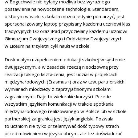
w Boguchwale nie byłaby możliwa bez wyraźnego
postawienia na nowoczesne technologie. Standardem,
o którym w wielu szkołach można jedynie pomarzyć, jest
spersonalizowany laptop przypisany każdemu uczniowi klas
tradycyjnych LO oraz iPad przydzielany każdemu uczniowi
Gimnazjum Dwujęzycznego i Oddziałów Dwujęzycznych
w Liceum na trzyletni cykl nauki w szkole.
Doskonałym uzupełnieniem edukacji szkolnej w systemie
dwujęzycznym, a w zasadzie rzeczą nieodzowną przy
realizacji takiego kształcenia, jest udział w projektach
międzynarodowych (Erasmus+) oraz w tzw. partnerskich
wymianach młodzieży z zaprzyjaźnionymi szkołami
zagranicznymi. Daje to wielorakie korzyści. Przede
wszystkim językiem komunikacji w trakcie spotkania
międzynarodowego realizowanego w Polsce lub w szkole
partnerskiej za granicą jest język angielski. Pozwala
to uczniom nie tylko przełamywać dość typowy strach
przed mówieniem w języku obcym, ale też doświadczać