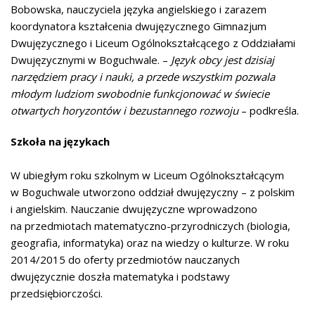
Bobowska, nauczyciela języka angielskiego i zarazem
koordynatora kształcenia dwujęzycznego Gimnazjum
Dwujęzycznego i Liceum Ogólnokształcącego z Oddziałami
Dwujęzycznymi w Boguchwale. –
Język obcy jest dzisiaj
narzędziem pracy i nauki, a przede wszystkim pozwala
młodym ludziom swobodnie funkcjonować w świecie
otwartych horyzontów i bezustannego rozwoju
– podkreśla.
Szkoła na językach
W ubiegłym roku szkolnym w Liceum Ogólnokształcącym
w Boguchwale utworzono oddział dwujęzyczny – z polskim
i angielskim. Nauczanie dwujęzyczne wprowadzono
na przedmiotach matematyczno-przyrodniczych (biologia,
geografia, informatyka) oraz na wiedzy o kulturze. W roku
2014/2015 do oferty przedmiotów nauczanych
dwujęzycznie doszła matematyka i podstawy
przedsiębiorczości.