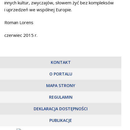
innych kultur, zwyczajów, słowem żyć bez kompleksów
i uprzedzeń we wspólnej Europie.
Roman Lorens
czerwiec 2015 r.
KONTAKT
O PORTALU
MAPA STRONY
REGULAMIN
DEKLARACJA DOSTĘPNOŚCI
PUBLIKACJE