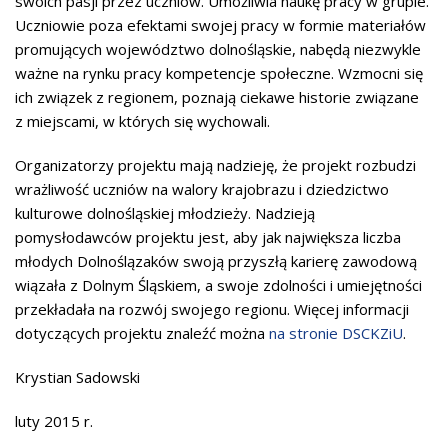
swoich pasji przez uczniów. Umożliwia naukę pracy w grupie.
Uczniowie poza efektami swojej pracy w formie materiałów
promujących województwo dolnośląskie, nabędą niezwykle
ważne na rynku pracy kompetencje społeczne. Wzmocni się
ich związek z regionem, poznają ciekawe historie związane
z miejscami, w których się wychowali.
Organizatorzy projektu mają nadzieję, że projekt rozbudzi
wrażliwość uczniów na walory krajobrazu i dziedzictwo
kulturowe dolnośląskiej młodzieży. Nadzieją
pomysłodawców projektu jest, aby jak największa liczba
młodych Dolnoślązaków swoją przyszłą karierę zawodową
wiązała z Dolnym Śląskiem, a swoje zdolności i umiejętności
przekładała na rozwój swojego regionu. Więcej informacji
dotyczących projektu znaleźć można
na stronie DSCKZiU
.
Krystian Sadowski
luty 2015 r.