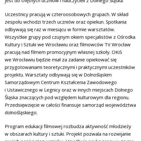
jest do chętnych uczniów i nauczycieli z Dolnego Śląska.
Uczestnicy pracują w czteroosobowych grupach. W skład
zespołu wchodzi trzech uczniów oraz opiekun. Spotkania
odbywają się raz w miesiącu w formie warsztatów.
Wszystkie grupy pod czujnym okiem specjalistów z Ośrodka
Kultury i Sztuki we Wrocławiu oraz filmowców TV Wrocław
pracują nad filmem promocyjnym własnej szkoły. OKiS
we Wrocławiu będzie miał za zadanie opiekować się
przygotowaniami teoretycznymi i praktycznymi uczestników
projektu. Warsztaty odbywają się w Dolnośląskim
Samorządowym Centrum Kształcenia Zawodowego
i Ustawicznego w Legnicy oraz w innych miejscach Dolnego
Śląska znaczących pod względem kulturowym dla regionu.
Przedsięwzięcie w całości finansuje samorząd województwa
dolnośląskiego.
Program edukacji filmowej rozbudza aktywność młodzieży
w obszarach kultury i sztuki. Projekt pozwala na rozwijanie