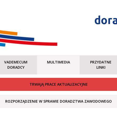
dor
VADEMECUM
MULTIMEDIA
PRZYDATNE
DORADCY
LINKI
TRWAJĄ PRACE AKTUALIZACYJNE
ROZPORZĄDZENIE W SPRAWIE DORADZTWA ZAWODOWEGO