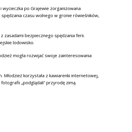
ko i wycieczka po Grajewie zorganizowana
ść spędzania czasu wolnego w gronie rówieśników,
z zasadami bezpiecznego spędzania ferii.
ejskie lodowisko.
Młodzież mogła rozwijać swoje zainteresowania
. Młodzież korzystała z kawiarenki internetowej,
y fotografii „podglądali” przyrodę zimą.