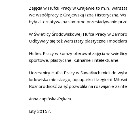
Zajęcia w Hufcu Pracy w Grajewie to m.in.: warszt
we współpracy z Grajewską Izbą Historyczną. Wszy
były alternatywą na samotne przesiadywanie pr
W Świetlicy Środowiskowej Hufca Pracy w Zambrow
Odbywały się też warsztaty plastyczne i modelarsk
Hufiec Pracy w Łomży oferował zajęcia w świetlicy
sportowe, plastyczne, kulinarne i intelektualne.
Uczestnicy Hufca Pracy w Suwałkach mieli do wybor
lodowiska miejskiego, aquaparku i kręgielni. Miłośni
Różnorodność zajęć pozwoliła na rozwijanie zaint
Anna Łapińska-Pękała
luty 2015 r.