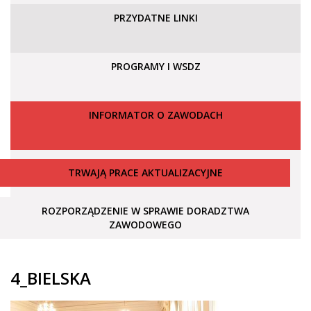
PRZYDATNE LINKI
PROGRAMY I WSDZ
INFORMATOR O ZAWODACH
TRWAJĄ PRACE AKTUALIZACYJNE
ROZPORZĄDZENIE W SPRAWIE DORADZTWA
ZAWODOWEGO
4_BIELSKA