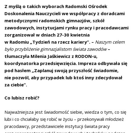
Z myślą o takich wyborach Radomski Ośrodek
Doskonalenia Nauczycieli we współpracy z doradcami
metodycznymi radomskich gimnazjów, szkół
zawodowych, instytucjami rynku pracy i pracodawcami
zorganizował w dniach 27-30 kwietnia
w Radomiu „Tydzień na rzecz kariery”. –
Naszym celem
było przybliżenie gimnazjalistom świata zawodów
–
tłumaczyła Milenia Jaśkiewicz z RODON-u,
koordynatorka przedsięwzięcia. Impreza odbywała się
pod hasłem „Zaplanuj swoją przyszłość świadomie,
nie pozwól, aby przypadek lub ktoś inny zdecydował
za ciebie”.
Co lubisz robić?
Najważniejsza jest świadomość siebie, wiedza o tym, co się
lubi i co chciałaby się robić w życiu – przekonywali młodzież
pracodawcy, przedstawiciele instytucji świata pracy