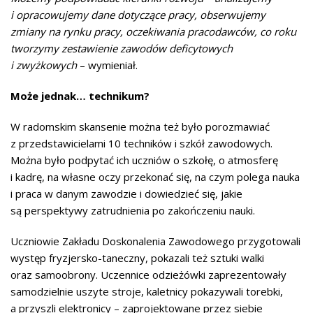
i opracowujemy dane dotyczące pracy, obserwujemy
zmiany na rynku pracy, oczekiwania pracodawców, co roku
tworzymy zestawienie zawodów deficytowych
i zwyżkowych
– wymieniał.
Może jednak… technikum?
W radomskim skansenie można też było porozmawiać
z przedstawicielami 10 techników i szkół zawodowych.
Można było podpytać ich uczniów o szkołę, o atmosferę
i kadrę, na własne oczy przekonać się, na czym polega nauka
i praca w danym zawodzie i dowiedzieć się, jakie
są perspektywy zatrudnienia po zakończeniu nauki.
Uczniowie Zakładu Doskonalenia Zawodowego przygotowali
występ fryzjersko-taneczny, pokazali też sztuki walki
oraz samoobrony. Uczennice odzieżówki zaprezentowały
samodzielnie uszyte stroje, kaletnicy pokazywali torebki,
a przyszli elektronicy – zaprojektowane przez siebie