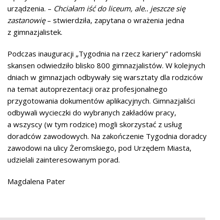
urządzenia. –
Chciałam iść do liceum, ale.. jeszcze się
zastanowię
– stwierdziła, zapytana o wrażenia jedna
z gimnazjalistek.
Podczas inauguracji „Tygodnia na rzecz kariery” radomski
skansen odwiedziło blisko 800 gimnazjalistów. W kolejnych
dniach w gimnazjach odbywały się warsztaty dla rodziców
na temat autoprezentacji oraz profesjonalnego
przygotowania dokumentów aplikacyjnych. Gimnazjaliści
odbywali wycieczki do wybranych zakładów pracy,
a wszyscy (w tym rodzice) mogli skorzystać z usług
doradców zawodowych. Na zakończenie Tygodnia doradcy
zawodowi na ulicy Żeromskiego, pod Urzędem Miasta,
udzielali zainteresowanym porad.
Magdalena Pater