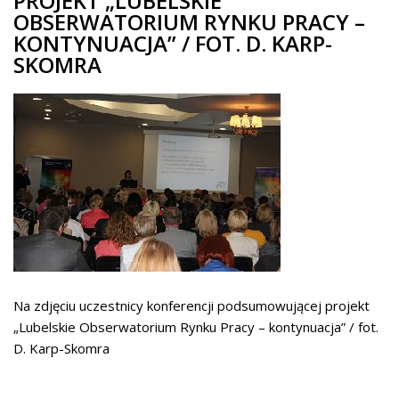
PROJEKT „LUBELSKIE
OBSERWATORIUM RYNKU PRACY –
KONTYNUACJA” / FOT. D. KARP-
SKOMRA
Na zdjęciu uczestnicy konferencji podsumowującej projekt
„Lubelskie Obserwatorium Rynku Pracy – kontynuacja” / fot.
D. Karp-Skomra