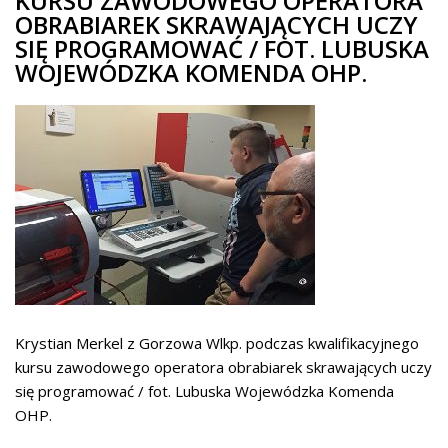
KURSU ZAWODOWEGO OPERATORA
OBRABIAREK SKRAWAJĄCYCH UCZY
SIĘ PROGRAMOWAĆ / FOT. LUBUSKA
WOJEWÓDZKA KOMENDA OHP.
Krystian Merkel z Gorzowa Wlkp. podczas kwalifikacyjnego
kursu zawodowego operatora obrabiarek skrawających uczy
się programować / fot. Lubuska Wojewódzka Komenda
OHP.