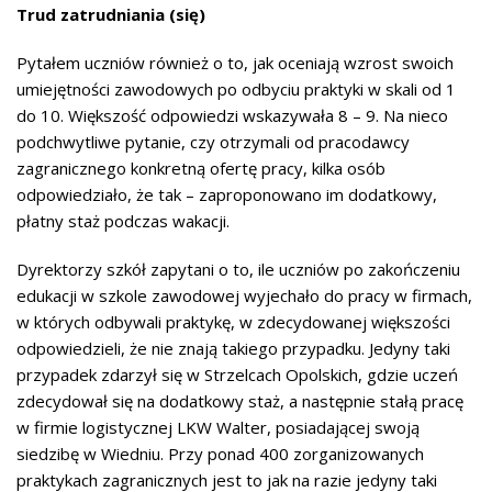
Trud zatrudniania (się)
Pytałem uczniów również o to, jak oceniają wzrost swoich
umiejętności zawodowych po odbyciu praktyki w skali od 1
do 10. Większość odpowiedzi wskazywała 8 – 9. Na nieco
podchwytliwe pytanie, czy otrzymali od pracodawcy
zagranicznego konkretną ofertę pracy, kilka osób
odpowiedziało, że tak – zaproponowano im dodatkowy,
płatny staż podczas wakacji.
Dyrektorzy szkół zapytani o to, ile uczniów po zakończeniu
edukacji w szkole zawodowej wyjechało do pracy w firmach,
w których odbywali praktykę, w zdecydowanej większości
odpowiedzieli, że nie znają takiego przypadku. Jedyny taki
przypadek zdarzył się w Strzelcach Opolskich, gdzie uczeń
zdecydował się na dodatkowy staż, a następnie stałą pracę
w firmie logistycznej LKW Walter, posiadającej swoją
siedzibę w Wiedniu. Przy ponad 400 zorganizowanych
praktykach zagranicznych jest to jak na razie jedyny taki