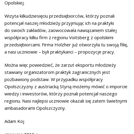
Opolskiej.
Wizyta kilkudziesięciu przedsiębiorców, którzy poznali
potencjał naszej młodzieży przyjmując ich na praktyki
do swoich zakładów, zaowocowała nawiązaniem stałej
współpracy kilku firm z regionu Voitsberg z opolskimi
przedsiębiorcami. Firma Holzher już otworzyła tu swoją filię,
a nasi uczniowie – byli praktykanci – propozycje pracy.
Można więc powiedzieć, że zarzut eksportu młodzieży
stawiany organizatorom praktyk zagranicznych jest
pozbawiony podstaw. W przypadku współpracy
Opolszczyzny z austriacką Styrią możemy mówić o imporcie
wiedzy i inwestorów, którzy poznali potencjał naszego
regionu. Nasi najlepsi uczniowie okazali się zatem świetnymi
ambasadorami Opolszczyzny.
Adam Koj