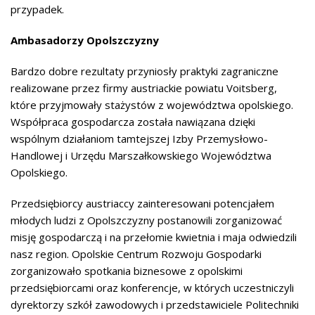
przypadek.
Ambasadorzy Opolszczyzny
Bardzo dobre rezultaty przyniosły praktyki zagraniczne
realizowane przez firmy austriackie powiatu Voitsberg,
które przyjmowały stażystów z województwa opolskiego.
Współpraca gospodarcza została nawiązana dzięki
wspólnym działaniom tamtejszej Izby Przemysłowo-
Handlowej i Urzędu Marszałkowskiego Województwa
Opolskiego.
Przedsiębiorcy austriaccy zainteresowani potencjałem
młodych ludzi z Opolszczyzny postanowili zorganizować
misję gospodarczą i na przełomie kwietnia i maja odwiedzili
nasz region. Opolskie Centrum Rozwoju Gospodarki
zorganizowało spotkania biznesowe z opolskimi
przedsiębiorcami oraz konferencje, w których uczestniczyli
dyrektorzy szkół zawodowych i przedstawiciele Politechniki