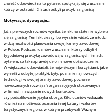
znaleźć odpowiedź na to pytanie, spotykając się z uczniami,
którzy w ostatnich 2 latach odbyli praktyki za granicą.
Motywacje, dywagacje…
Już z pierwszych rozmów wynika, że nikt na stałe nie wybiera
się za granicę. Ten fakt cieszy, bo wyraźnie widać, że młodzi
widzą możliwości planowania swojej kariery zawodowej
w Polsce. Podczas rozmów z uczniami, którzy odbyli 4-
tygodniową praktykę zawodową w zagranicznych firmach,
pytałem, co tak naprawdę dało im nowe doświadczenie.
W większości odpowiadali, że największymi korzyściami, jakie
wynieśli z odbytej praktyki, były: poznanie najnowszych
technologii w swojej branży zawodowej, poznanie
nowoczesnych rozwiązań organizacyjnych stosowanych
w firmach, nawiązanie nowych kontaktów,
czy podszlifowanie języka obcego. Kilku uczniów wskazało
również na możliwość poznania innej kultury i walorów
turystycznych regionu, w którym przebywali. Ważnym