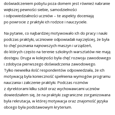
doświadczeniem pobytu poza domem jest również nabranie
większej pewności siebie, samodzielności
i odpowiedzialności uczniów – te aspekty doceniają
po powrocie z praktyki ich rodzice i nauczyciele.
Na pytanie, co najbardziej motywowało ich do pracy i nauki
podczas praktyki, uczniowie odpowiadali najczęściej, że była
to chęć poznania najnowszych maszyn i urządzeń,
do których często na terenie szkolnych warsztatów nie mają
dostępu. Druga w kolejności była chęć rozwoju zawodowego
i zdobycia pierwszego doświadczenia zawodowego.
Tylko niewielka ilość respondentów odpowiedziała, że ich
motywacją była konieczność spełnienia wymogów programu
nauczania i zaliczenie praktyki. Podczas rozmów
z dyrektorami kilku szkół oraz wychowawcami uczniów
dowiedziałem się, że na praktyki zagraniczne zorganizowana
była rekrutacja, w której motywacja oraz znajomość języka
obcego była podstawowym kryterium.