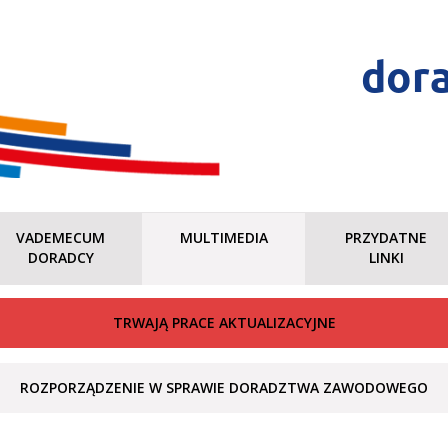
dor
VADEMECUM
MULTIMEDIA
PRZYDATNE
DORADCY
LINKI
TRWAJĄ PRACE AKTUALIZACYJNE
ROZPORZĄDZENIE W SPRAWIE DORADZTWA ZAWODOWEGO