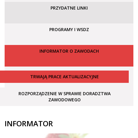
PRZYDATNE LINKI
PROGRAMY I WSDZ
INFORMATOR O ZAWODACH
TRWAJĄ PRACE AKTUALIZACYJNE
ROZPORZĄDZENIE W SPRAWIE DORADZTWA
ZAWODOWEGO
INFORMATOR