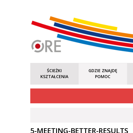
ŚCIEŻKI
GDZIE ZNAJDĘ
KSZTAŁCENIA
POMOC
5-MEETING-BETTER-RESULTS