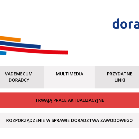
dor
VADEMECUM
MULTIMEDIA
PRZYDATNE
DORADCY
LINKI
TRWAJĄ PRACE AKTUALIZACYJNE
ROZPORZĄDZENIE W SPRAWIE DORADZTWA ZAWODOWEGO