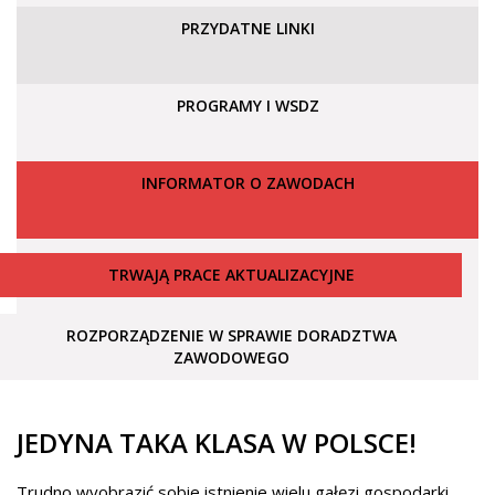
PRZYDATNE LINKI
PROGRAMY I WSDZ
INFORMATOR O ZAWODACH
TRWAJĄ PRACE AKTUALIZACYJNE
ROZPORZĄDZENIE W SPRAWIE DORADZTWA
ZAWODOWEGO
JEDYNA TAKA KLASA W POLSCE!
Trudno wyobrazić sobie istnienie wielu gałęzi gospodarki