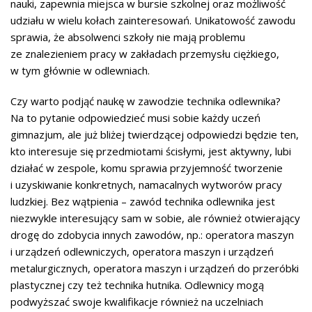
nauki, zapewnia miejsca w bursie szkolnej oraz możliwość
udziału w wielu kołach zainteresowań. Unikatowość zawodu
sprawia, że absolwenci szkoły nie mają problemu
ze znalezieniem pracy w zakładach przemysłu ciężkiego,
w tym głównie w odlewniach.
Czy warto podjąć naukę w zawodzie technika odlewnika?
Na to pytanie odpowiedzieć musi sobie każdy uczeń
gimnazjum, ale już bliżej twierdzącej odpowiedzi będzie ten,
kto interesuje się przedmiotami ścisłymi, jest aktywny, lubi
działać w zespole, komu sprawia przyjemność tworzenie
i uzyskiwanie konkretnych, namacalnych wytworów pracy
ludzkiej. Bez wątpienia – zawód technika odlewnika jest
niezwykle interesujący sam w sobie, ale również otwierający
drogę do zdobycia innych zawodów, np.: operatora maszyn
i urządzeń odlewniczych, operatora maszyn i urządzeń
metalurgicznych, operatora maszyn i urządzeń do przeróbki
plastycznej czy też technika hutnika. Odlewnicy mogą
podwyższać swoje kwalifikacje również na uczelniach