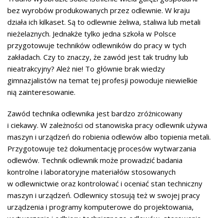
bez wyrobów produkowanych przez odlewnie. W kraju
działa ich kilkaset. Są to odlewnie żeliwa, staliwa lub metali
nieżelaznych. Jednakże tylko jedna szkoła w Polsce
przygotowuje techników odlewników do pracy w tych
zakładach. Czy to znaczy, że zawód jest tak trudny lub
nieatrakcyjny? Ależ nie! To głównie brak wiedzy
gimnazjalistów na temat tej profesji powoduje niewielkie
nią zainteresowanie.
Zawód technika odlewnika jest bardzo zróżnicowany
i ciekawy. W zależności od stanowiska pracy odlewnik używa
maszyn i urządzeń do robienia odlewów albo topienia metali.
Przygotowuje też dokumentację procesów wytwarzania
odlewów. Technik odlewnik może prowadzić badania
kontrolne i laboratoryjne materiałów stosowanych
w odlewnictwie oraz kontrolować i oceniać stan techniczny
maszyn i urządzeń. Odlewnicy stosują też w swojej pracy
urządzenia i programy komputerowe do projektowania,