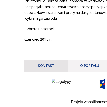
Jak informuje Dorota Zalas, doradca zawodowy –
ze specjalistami na temat swoich predyspozycji z
obowiązków i warunkami pracy na danym stanowi
wybranego zawodu.
Elżbieta Pasierbek
czerwiec 2015 r.
KONTAKT
O PORTALU
Projekt współfinans