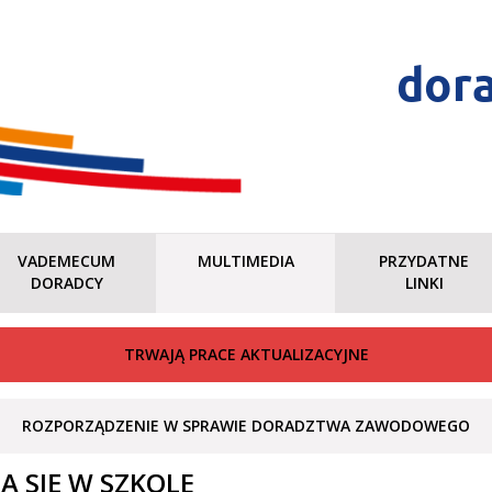
dor
VADEMECUM
MULTIMEDIA
PRZYDATNE
DORADCY
LINKI
TRWAJĄ PRACE AKTUALIZACYJNE
ROZPORZĄDZENIE W SPRAWIE DORADZTWA ZAWODOWEGO
 SIĘ W SZKOLE