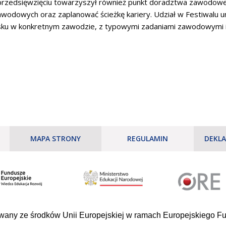
 przedsięwzięciu towarzyszył również punkt doradztwa zawodowe
awodowych oraz zaplanować ścieżkę kariery. Udział w Festiwalu u
sku w konkretnym zawodzie, z typowymi zadaniami zawodowymi i
MAPA STRONY
REGULAMIN
DEKLA
owany ze środków Unii Europejskiej w ramach Europejskiego 