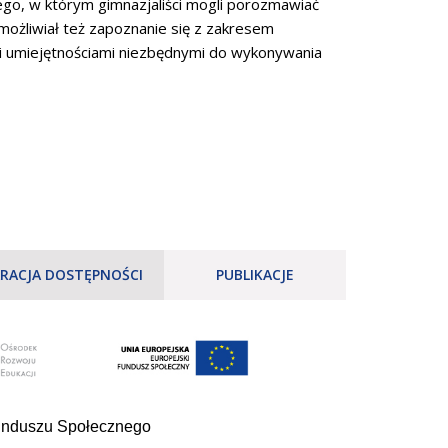
go, w którym gimnazjaliści mogli porozmawiać
możliwiał też zapoznanie się z zakresem
 umiejętnościami niezbędnymi do wykonywania
RACJA DOSTĘPNOŚCI
PUBLIKACJE
Funduszu Społecznego