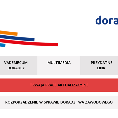
dor
VADEMECUM
MULTIMEDIA
PRZYDATNE
DORADCY
LINKI
TRWAJĄ PRACE AKTUALIZACYJNE
ROZPORZĄDZENIE W SPRAWIE DORADZTWA ZAWODOWEGO