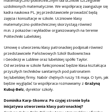
matematyczno-politechnicznym dla uczniów szczególnie
uzdolnionych matematycznie. We współpracę zaangażuje się
kadra naukowa PL. Jej przedstawiciele prowadzić będą
zajęcia i konsultacje w szkole. Uczniowie klasy
matematyczno-politechnicznej skorzystają również
m.in. z pokazów i wykładów organizowanych na terenie
Politechniki Lubelskiej.
Umowę o utworzeniu klasy patronackiej podpisali również
przedstawiciele Państwowych Szkół Budownictwa
i Geodezji w Lublinie oraz lubelskiej spółki Taylor.
Od września w szkole funkcjonować będzie klasa kształcąca
przyszłych techników sanitarnych pod patronatem
tej lubelskiej firmy. Nabór chętnych ruszy 18 maja. O tym, jak
będzie wyglądać ta współpraca rozmawiamy z
Grażyną
Kubuj-Bełz
, dyrektor szkoły.
Dominika Karp-Skomra: Po czyjej stronie była
inicjatywa utworzenia klasy patronackiej?