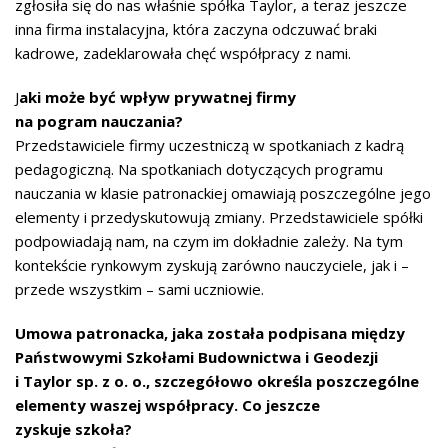
zgłosiła się do nas właśnie spółka Taylor, a teraz jeszcze
inna firma instalacyjna, która zaczyna odczuwać braki
kadrowe, zadeklarowała chęć współpracy z nami.
J
aki może być wpływ prywatnej firmy
na pogram nauczania?
Przedstawiciele firmy uczestniczą w spotkaniach z kadrą
pedagogiczną. Na spotkaniach dotyczących programu
nauczania w klasie patronackiej omawiają poszczególne jego
elementy i przedyskutowują zmiany. Przedstawiciele spółki
podpowiadają nam, na czym im dokładnie zależy. Na tym
kontekście rynkowym zyskują zarówno nauczyciele, jak i –
przede wszystkim – sami uczniowie.
Umowa patronacka, jaka została podpisana między
Państwowymi Szkołami Budownictwa i Geodezji
i Taylor sp. z o. o., szczegółowo określa poszczególne
elementy waszej współpracy. Co jeszcze
zyskuje szkoła?