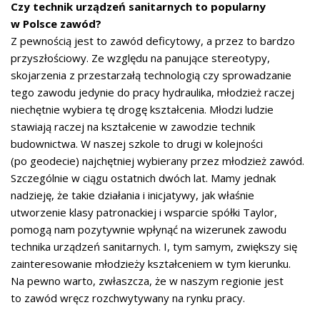
Czy technik urządzeń sanitarnych to popularny
w Polsce zawód?
Z pewnością jest to zawód deficytowy, a przez to bardzo
przyszłościowy. Ze względu na panujące stereotypy,
skojarzenia z przestarzałą technologią czy sprowadzanie
tego zawodu jedynie do pracy hydraulika, młodzież raczej
niechętnie wybiera tę drogę kształcenia. Młodzi ludzie
stawiają raczej na kształcenie w zawodzie technik
budownictwa. W naszej szkole to drugi w kolejności
(po geodecie) najchętniej wybierany przez młodzież zawód.
Szczególnie w ciągu ostatnich dwóch lat. Mamy jednak
nadzieję, że takie działania i inicjatywy, jak właśnie
utworzenie klasy patronackiej i wsparcie spółki Taylor,
pomogą nam pozytywnie wpłynąć na wizerunek zawodu
technika urządzeń sanitarnych. I, tym samym, zwiększy się
zainteresowanie młodzieży kształceniem w tym kierunku.
Na pewno warto, zwłaszcza, że w naszym regionie jest
to zawód wręcz rozchwytywany na rynku pracy.