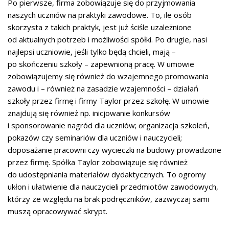
Po pierwsze, firma zobowiązuje się do przyjmowania
naszych uczniów na praktyki zawodowe. To, ile osób
skorzysta z takich praktyk, jest już ściśle uzależnione
od aktualnych potrzeb i możliwości spółki. Po drugie, nasi
najlepsi uczniowie, jeśli tylko będą chcieli, mają –
po skończeniu szkoły – zapewnioną pracę. W umowie
zobowiązujemy się również do wzajemnego promowania
zawodu i – również na zasadzie wzajemności – działań
szkoły przez firmę i firmy Taylor przez szkołę. W umowie
znajdują się również np. inicjowanie konkursów
i sponsorowanie nagród dla uczniów; organizacja szkoleń,
pokazów czy seminariów dla uczniów i nauczycieli;
doposażanie pracowni czy wycieczki na budowy prowadzone
przez firmę. Spółka Taylor zobowiązuje się również
do udostępniania materiałów dydaktycznych. To ogromy
ukłon i ułatwienie dla nauczycieli przedmiotów zawodowych,
którzy ze względu na brak podręczników, zazwyczaj sami
muszą opracowywać skrypt.