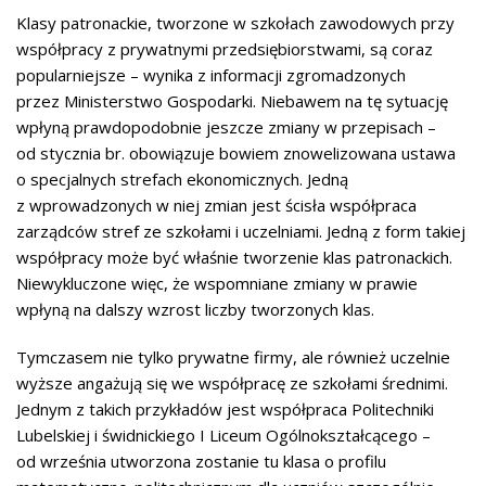
Klasy patronackie, tworzone w szkołach zawodowych przy
współpracy z prywatnymi przedsiębiorstwami, są coraz
popularniejsze – wynika z informacji zgromadzonych
przez Ministerstwo Gospodarki. Niebawem na tę sytuację
wpłyną prawdopodobnie jeszcze zmiany w przepisach –
od stycznia br. obowiązuje bowiem znowelizowana ustawa
o specjalnych strefach ekonomicznych. Jedną
z wprowadzonych w niej zmian jest ścisła współpraca
zarządców stref ze szkołami i uczelniami. Jedną z form takiej
współpracy może być właśnie tworzenie klas patronackich.
Niewykluczone więc, że wspomniane zmiany w prawie
wpłyną na dalszy wzrost liczby tworzonych klas.
Tymczasem nie tylko prywatne firmy, ale również uczelnie
wyższe angażują się we współpracę ze szkołami średnimi.
Jednym z takich przykładów jest współpraca Politechniki
Lubelskiej i świdnickiego I Liceum Ogólnokształcącego –
od września utworzona zostanie tu klasa o profilu