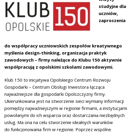
studyjne dla
uczniów,
zaproszenia
do współpracy uczniowskich zespołów kreatywnego
myślenia design-thinking, organizacja praktyk
zawodowych – firmy należące do Klubu 150 aktywnie
współpracują z opolskimi szkołami zawodowymi.
Klub 150 to inicjatywa Opolskiego Centrum Rozwoju
Gospodarki – Centrum Obsługi Inwestora łącząca
najważniejsze dla gospodarki Opolszczyzny firmy.
Ukierunkowana jest na stworzenie sieci wymiany informacji
pomiędzy najważniejszymi w regionie firmami, a instytucjami
powołanymi do ich wsparcia oraz dostarczania niezbędnych
usług. Ma ona na celu stworzenie idealnych warunków
do funkcjonowania firm w regionie. Poprzez wspólne