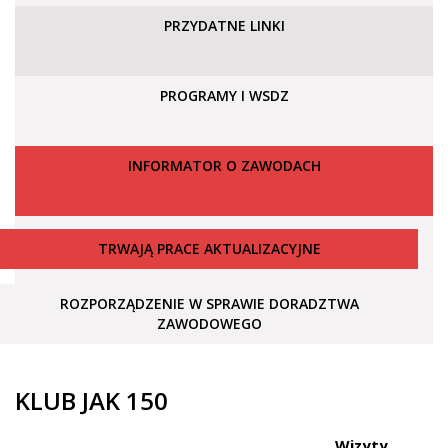
PRZYDATNE LINKI
PROGRAMY I WSDZ
INFORMATOR O ZAWODACH
TRWAJĄ PRACE AKTUALIZACYJNE
ROZPORZĄDZENIE W SPRAWIE DORADZTWA
ZAWODOWEGO
KLUB JAK 150
Wizyty