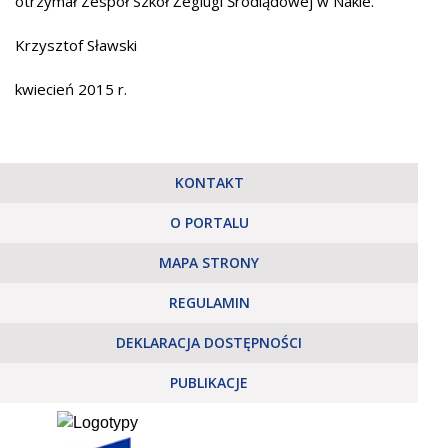
otrzymał Zespół Szkół Żeglugi Śródlądowej w Nakle.
Krzysztof Sławski
kwiecień 2015 r.
KONTAKT
O PORTALU
MAPA STRONY
REGULAMIN
DEKLARACJA DOSTĘPNOŚCI
PUBLIKACJE