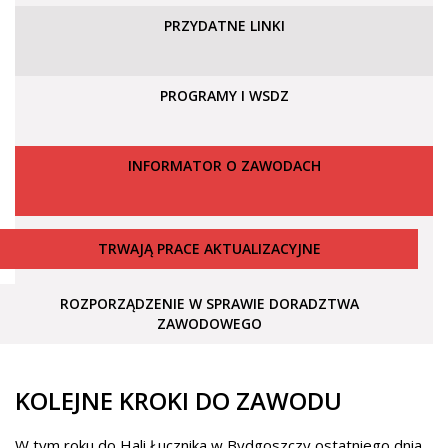
PRZYDATNE LINKI
PROGRAMY I WSDZ
INFORMATOR O ZAWODACH
TRWAJĄ PRACE AKTUALIZACYJNE
ROZPORZĄDZENIE W SPRAWIE DORADZTWA
ZAWODOWEGO
KOLEJNE KROKI DO ZAWODU
W tym roku do Hali Łucznika w Bydgoszczy ostatniego dnia