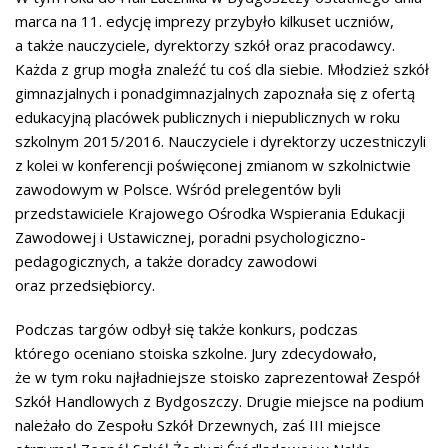
marca na 11. edycję imprezy przybyło kilkuset uczniów,
a także nauczyciele, dyrektorzy szkół oraz pracodawcy.
Każda z grup mogła znaleźć tu coś dla siebie. Młodzież szkół
gimnazjalnych i ponadgimnazjalnych zapoznała się z ofertą
edukacyjną placówek publicznych i niepublicznych w roku
szkolnym 2015/2016. Nauczyciele i dyrektorzy uczestniczyli
z kolei w konferencji poświęconej zmianom w szkolnictwie
zawodowym w Polsce. Wśród prelegentów byli
przedstawiciele Krajowego Ośrodka Wspierania Edukacji
Zawodowej i Ustawicznej, poradni psychologiczno-
pedagogicznych, a także doradcy zawodowi
oraz przedsiębiorcy.
Podczas targów odbył się także konkurs, podczas
którego oceniano stoiska szkolne. Jury zdecydowało,
że w tym roku najładniejsze stoisko zaprezentował Zespół
Szkół Handlowych z Bydgoszczy. Drugie miejsce na podium
należało do Zespołu Szkół Drzewnych, zaś III miejsce