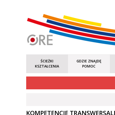
ŚCIEŻKI
GDZIE ZNAJDĘ
KSZTAŁCENIA
POMOC
KOMPETENCJE TRANSWERSALN