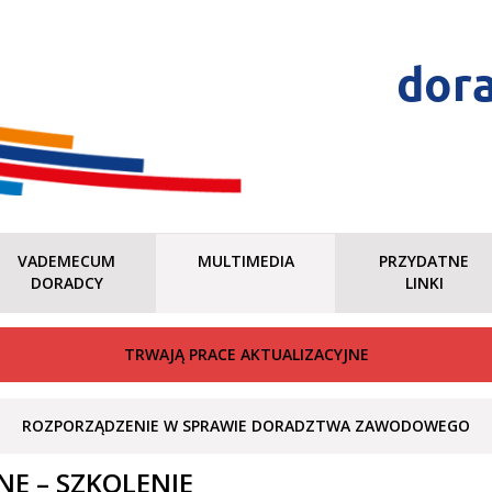
dor
VADEMECUM
MULTIMEDIA
PRZYDATNE
DORADCY
LINKI
TRWAJĄ PRACE AKTUALIZACYJNE
ROZPORZĄDZENIE W SPRAWIE DORADZTWA ZAWODOWEGO
E – SZKOLENIE