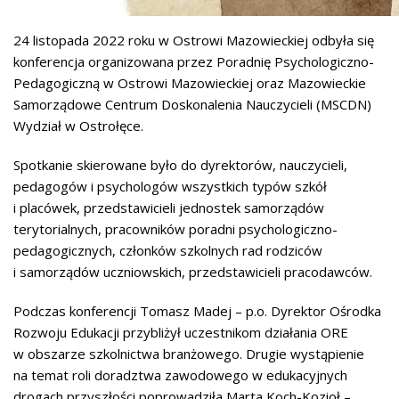
24 listopada 2022 roku w Ostrowi Mazowieckiej odbyła się
konferencja organizowana przez Poradnię Psychologiczno-
Pedagogiczną w Ostrowi Mazowieckiej oraz Mazowieckie
Samorządowe Centrum Doskonalenia Nauczycieli (MSCDN)
Wydział w Ostrołęce.
Spotkanie skierowane było do dyrektorów, nauczycieli,
pedagogów i psychologów wszystkich typów szkół
i placówek, przedstawicieli jednostek samorządów
terytorialnych, pracowników poradni psychologiczno-
pedagogicznych, członków szkolnych rad rodziców
i samorządów uczniowskich, przedstawicieli pracodawców.
Podczas konferencji Tomasz Madej – p.o. Dyrektor Ośrodka
Rozwoju Edukacji przybliżył uczestnikom działania ORE
w obszarze szkolnictwa branżowego. Drugie wystąpienie
na temat roli doradztwa zawodowego w edukacyjnych
drogach przyszłości poprowadziła Marta Koch-Kozioł –