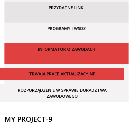
PRZYDATNE LINKI
PROGRAMY I WSDZ
INFORMATOR O ZAWODACH
TRWAJĄ PRACE AKTUALIZACYJNE
ROZPORZĄDZENIE W SPRAWIE DORADZTWA
ZAWODOWEGO
MY PROJECT-9