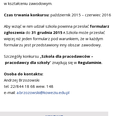
w kształceniu zawodowym.
Czas trwania konkursu:
październik 2015 – czerwiec 2016
Aby wziąć w nim udział szkoła powinna przesłać
formularz
zgłoszenia
do
31 grudnia 2015 r.
Szkoła może przesłać
więcej niż jeden formularz pod warunkiem, że w każdym
formularzu jest przedstawiony inny obszar zawodowy.
Szczegóły konkursu „
Szkoła dla pracodawców –
pracodawcy dla szkoły
” znajdują się w
Regulaminie
.
Osoba do kontaktu:
Andrzej Brzozowski
tel. 22/844 18 68 wew. 148
e-mail:
a.brzozowski@koweziu.edu.pl