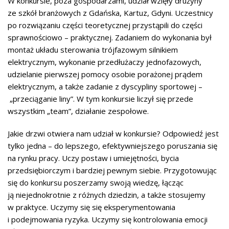
W konkursie, poza gospodarzami, udział wzięły drużyny
ze szkół branżowych z Gdańska, Kartuz, Gdyni. Uczestnicy
po rozwiązaniu części teoretycznej przystąpili do części
sprawnościowo – praktycznej. Zadaniem do wykonania był
montaż układu sterowania trójfazowym silnikiem
elektrycznym, wykonanie przedłużaczy jednofazowych,
udzielanie pierwszej pomocy osobie porażonej prądem
elektrycznym, a także zadanie z dyscypliny sportowej –
„przeciąganie liny”. W tym konkursie liczył się przede
wszystkim „team”, działanie zespołowe.
Jakie drzwi otwiera nam udział w konkursie? Odpowiedź jest
tylko jedna – do lepszego, efektywniejszego poruszania się
na rynku pracy. Uczy postaw i umiejętności, bycia
przedsiębiorczym i bardziej pewnym siebie. Przygotowując
się do konkursu poszerzamy swoją wiedzę, łącząc
ją niejednokrotnie z różnych dziedzin, a także stosujemy
w praktyce. Uczymy się się eksperymentowania
i podejmowania ryzyka. Uczymy się kontrolowania emocji