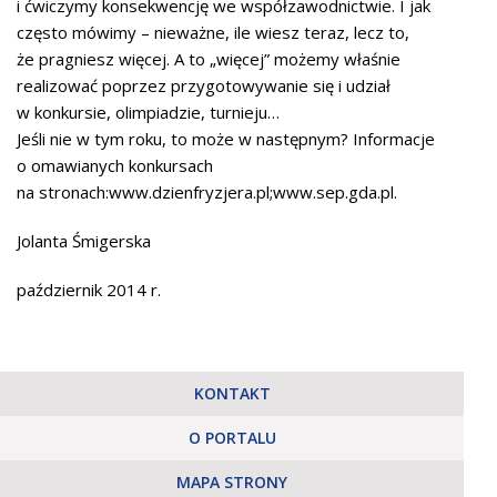
i ćwiczymy konsekwencję we współzawodnictwie. I jak
często mówimy – nieważne, ile wiesz teraz, lecz to,
że pragniesz więcej. A to „więcej” możemy właśnie
realizować poprzez przygotowywanie się i udział
w konkursie, olimpiadzie, turnieju…
Jeśli nie w tym roku, to może w następnym? Informacje
o omawianych konkursach
na stronach:www.dzienfryzjera.pl;www.sep.gda.pl.
Jolanta Śmigerska
październik 2014 r.
KONTAKT
O PORTALU
MAPA STRONY