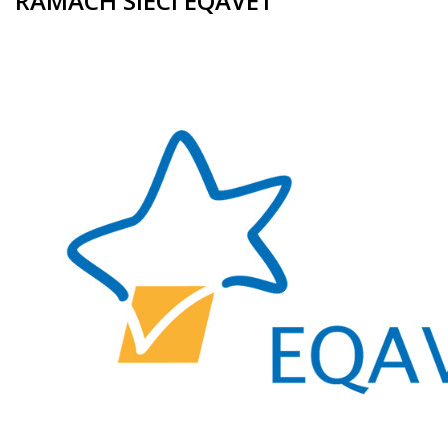
RAMACH SIECI EQAVET