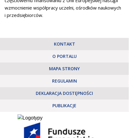
częściowemu finansowaniu z Unii Europejskiej nastąpi
wzmocnienie współpracy uczelni, ośrodków naukowych
i przedsiębiorców.
KONTAKT
O PORTALU
MAPA STRONY
REGULAMIN
DEKLARACJA DOSTĘPNOŚCI
PUBLIKACJE