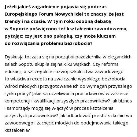
Jeżeli jakieś zagadnienie pojawia się podczas
Europejskiego Forum Nowych Idei to znaczy, że jest
trendy i na czasie. W tym roku osobną debatę
w Sopocie poświęcono też kształceniu zawodowemu,
pytając: czy jest ono pułapką, czy może kluczem
do rozwiązania problemu bezrobocia?
Dyskusja tocząca się na początku października w eleganckich
salach Sopotu skupiła się na kilku wątkach. Czy reforma
edukacji, a szczególnie rozwój szkolnictwa zawodowego
to właściwa recepta na zwalczanie wysokiego bezrobocia
wśród młodych i przygotowanie ich do wymagań przyszłego
rynku pracy? Jakie są oczekiwania pracodawców w zakresie
kompetencji i kwalifikacji przyszłych pracowników? Jak biznes
i samorządy mogą się włączyć w proces kształcenia
przyszłych pracowników? Jak odbudować prestiż szkolnictwa
zawodowego i zachęcić młodych do podejmowania takiego
kształcenia?