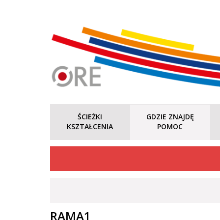
ŚCIEŻKI
GDZIE ZNAJDĘ
KSZTAŁCENIA
POMOC
RAMA1