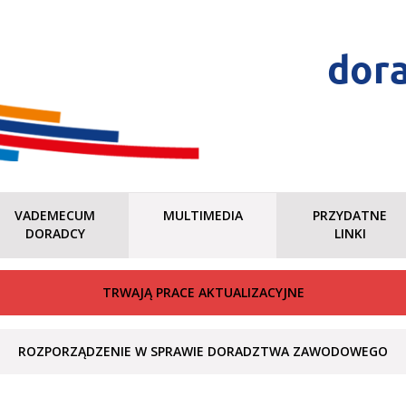
dor
VADEMECUM
MULTIMEDIA
PRZYDATNE
DORADCY
LINKI
TRWAJĄ PRACE AKTUALIZACYJNE
ROZPORZĄDZENIE W SPRAWIE DORADZTWA ZAWODOWEGO